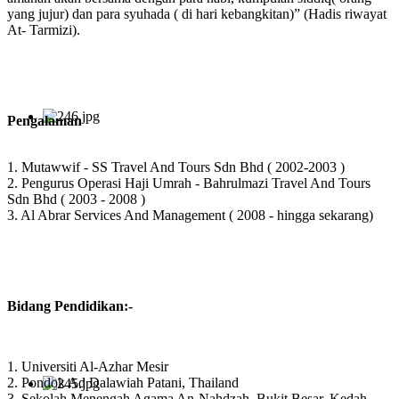
yang jujur) dan para syuhada ( di hari kebangkitan)” (Hadis riwayat
At- Tarmizi).
Pengalaman
1. Mutawwif - SS Travel And Tours Sdn Bhd ( 2002-2003 )
2. Pengurus Operasi Haji Umrah - Bahrulmazi Travel And Tours
Sdn Bhd ( 2003 - 2008 )
3. Al Abrar Services And Management ( 2008 - hingga sekarang)
Bidang Pendidikan:-
1. Universiti Al-Azhar Mesir
2. Pondok Ad Dalawiah Patani, Thailand
3. Sekolah Menengah Agama An-Nahdzah, Bukit Besar, Kedah