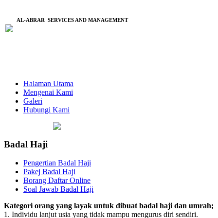
AL-ABRAR SERVICES AND MANAGEMENT
Halaman Utama
Mengenai Kami
Galeri
Hubungi Kami
Badal Haji
Pengertian Badal Haji
Pakej Badal Haji
Borang Daftar Online
Soal Jawab Badal Haji
Kategori orang yang layak untuk dibuat badal haji dan umrah;
1. Individu lanjut usia yang tidak mampu mengurus diri sendiri.