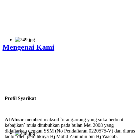
Mengenai Kami
Profil Syarikat
Al Abrar
memberi maksud `orang-orang yang suka berbuat
kebajikan` mula ditubuhkan pada bulan Mei 2008 yang
didaftarkan dengan SSM (No Pendaftaran 0220575-V) dan diurus
tadbir oleh pemiliknya Hj Mohd Zainudin bin Hj Yaacob.