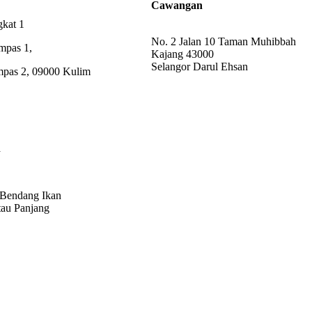
Cawangan
gkat 1
No. 2 Jalan 10 Taman Muhibbah
mpas 1,
Kajang 43000
Selangor Darul Ehsan
pas 2, 09000 Kulim
n
 Bendang Ikan
au Panjang