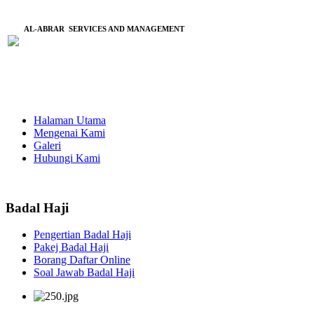
AL-ABRAR SERVICES AND MANAGEMENT
Halaman Utama
Mengenai Kami
Galeri
Hubungi Kami
Badal Haji
Pengertian Badal Haji
Pakej Badal Haji
Borang Daftar Online
Soal Jawab Badal Haji