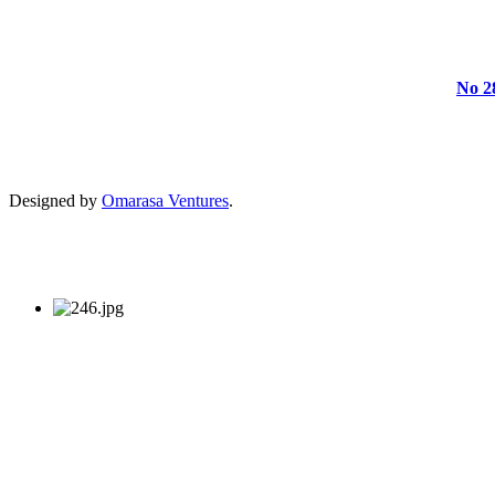
No 2
Designed by
Omarasa Ventures
.